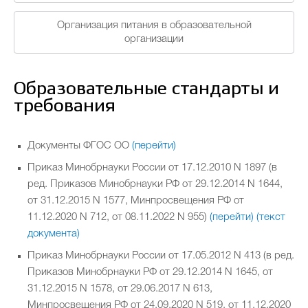
Организация питания в образовательной
организации
Летняя кампания
Кружки, клубы и объединения
Образовательные стандарты и
требования
Наставничество
Конкурсы и олимпиады
Документы ФГОС ОО
(перейти)
Независимая оценка качества оказания услуг
Приказ Минобрнауки России от 17.12.2010 N 1897 (в
ред. Приказов Минобрнауки РФ от 29.12.2014 N 1644,
от 31.12.2015 N 1577, Минпросвещения РФ от
Противодействие коррупции
(НОКО)
11.12.2020 N 712, от 08.11.2022 N 955)
(перейти)
(текст
документа)
Приказ Минобрнауки России от 17.05.2012 N 413 (в ред.
Дополнительное образование
Приказов Минобрнауки РФ от 29.12.2014 N 1645, от
31.12.2015 N 1578, от 29.06.2017 N 613,
Минпросвещения РФ от 24.09.2020 N 519, от 11.12.2020