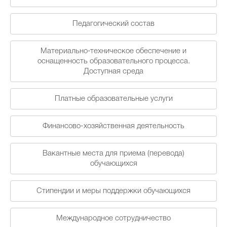
Новости
Часто задаваемые вопросы
Педагогический состав
Материально-техническое обеспечение и
оснащенность образовательного процесса.
Проекты
Фотоальбомы
Контакты
Доступная среда
Платные образовательные услуги
О лицее
Прием в лицей
Финансово-хозяйственная деятельность
Безопасность и здоровье
Вакантные места для приема (перевода)
обучающихся
Организация горячего питания
Стипендии и меры поддержки обучающихся
Международное сотрудничество
Итоговая, промежуточная и текущая аттестация