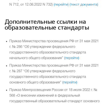
N 712, от 12.08.2022 N 732)
(перейти)
(текст документа)
Функциональная грамотность
Воспитание
Дополнительные ссылки на
Введение обновлённых ФГОС НОО, ФГОС ООО,
образовательные стандарты
Приказ Министерства просвещения РФ от 31 мая 2021
ФГОС СОО. Введение ФООП
Методическая копилка
г. № 286 “Об утверждении федерального
государственного образовательного стандарта
начального общего образования”
(перейти)
Приказ Министерства просвещения РФ от 31 мая 2021
г. № 287 “Об утверждении федерального
государственного образовательного стандарта
основного общего образования”
(перейти)
Приказ Минпросвещения России от 18 июля 2022 г. №
568 «О внесении изменений в федеральный
государственный образовательный стандарт основного