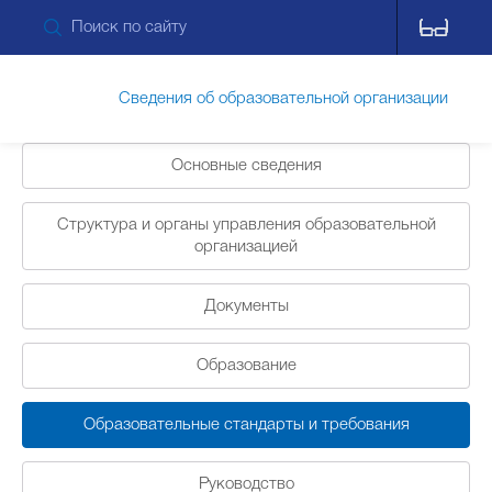
Сведения об образовательной организации
Основные сведения
Обращения граждан
Структура и органы управления образовательной
организацией
Прием обращений через ПОС
Документы
Противодействие коррупции
Образование
Образовательные стандарты и требования
Дополнительные сведения
Питание
Руководство