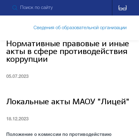
Сведения об образовательной организации
Нормативные правовые и иные
акты в сфере противодействия
Обращения граждан
коррупции
05.07.2023
Прием обращений через ПОС
Локальные акты МАОУ "Лицей"
Противодействие коррупции
18.12.2023
Дополнительные сведения
Питание
Положение о комиссии по противодействию