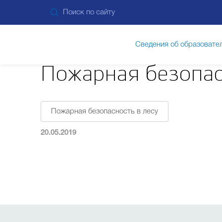
Сведения об образовате
Пожарная безопас
Дополнительные сведения
Пит
Пожарная безопасность в лесу
Прием в лицей
Безопасность и здоровь
20.05.2019
Кружки, клубы и объедин
Пр