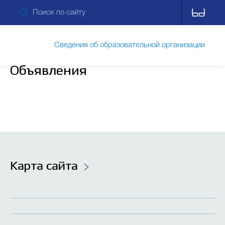
Сведения об образовательной организации
Объявления
Обращения граждан
Прием обращений через ПОС
Карта сайта
Противодействие коррупции
Дополнительные сведения
Питание