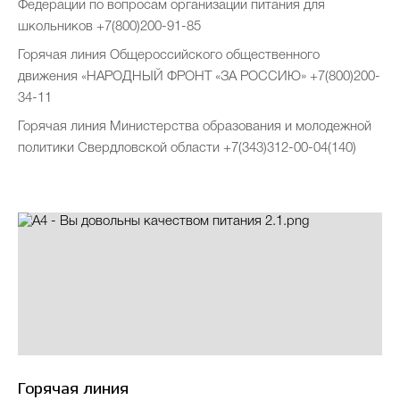
Федерации по вопросам организации питания для
школьников +7(800)200-91-85
Новости
Часто задаваемые вопросы
Горячая линия Общероссийского общественного
движения «НАРОДНЫЙ ФРОНТ «ЗА РОССИЮ» +7(800)200-
34-11
Проекты
Фотоальбомы
Контакты
Горячая линия Министерства образования и молодежной
политики Свердловской области +7(343)312-00-04(140)
О лицее
Прием в лицей
Безопасность и здоровье
Организация горячего питания
Горячая линия
Итоговая, промежуточная и текущая аттестация