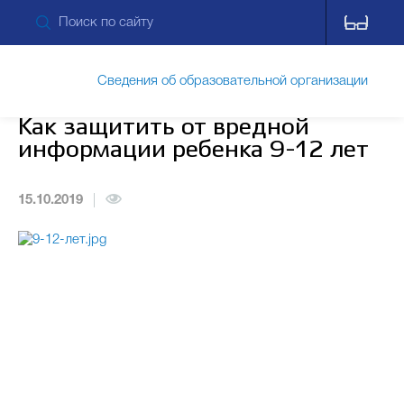
Сведения об образовательной организации
Как защитить от вредной
информации ребенка 9-12 лет
Обращения граждан
15.10.2019
Прием обращений через ПОС
Противодействие коррупции
Дополнительные сведения
Питание