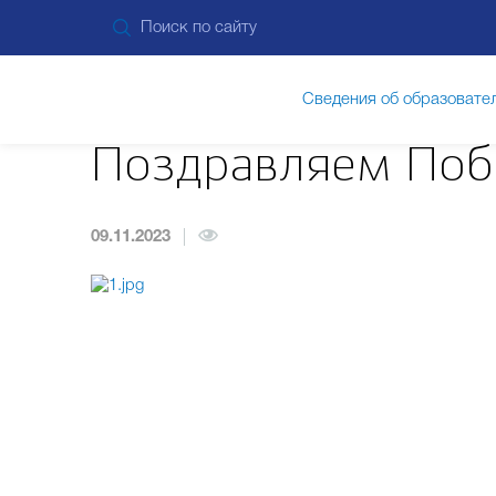
Сведения об образовате
Поздравляем Побе
Дополнительные сведения
Пит
09.11.2023
Прием в лицей
Безопасность и здоровь
Кружки, клубы и объедин
Пр