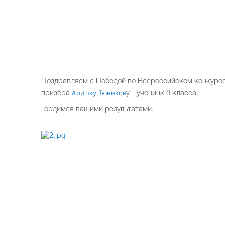
Поздравляем с Победой во Всероссийском конкурс
Аришку Тюников
призёра
у - ученицк 9 класса.
Гордимся вашими результатами.